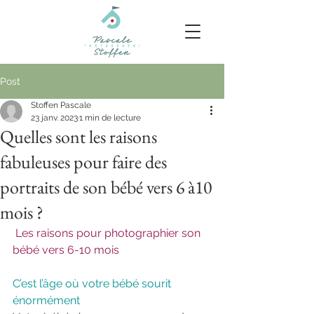
Post
Stoffen Pascale
23 janv. 2023
1 min de lecture
Quelles sont les raisons
fabuleuses pour faire des
portraits de son bébé vers 6 à10
mois ?
Les raisons pour photographier son 
bébé vers 6-10 mois
C’est l’âge où votre bébé sourit 
énormément