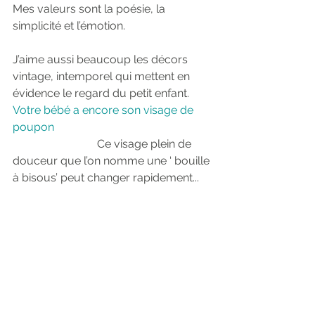
Mes valeurs sont la poésie, la 
simplicité et l’émotion.                               
J’aime aussi beaucoup les décors 
vintage, intemporel qui mettent en 
évidence le regard du petit enfant.
Votre bébé a encore son visage de 
poupon                                                        
Ce visage plein de 
douceur que l’on nomme une ‘ bouille 
à bisous’ peut changer rapidement...