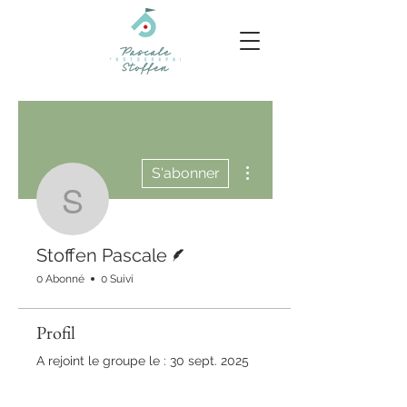
Plus d'actions
S'abonner
Stoffen Pascale
Écrivain
Stoffen Pascale
0 Abonné
0 Suivi
Profil
A rejoint le groupe le : 30 sept. 2025