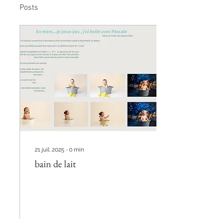
Posts
21 juil. 2025
∙
0
min
bain de lait