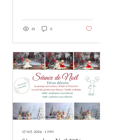
21
0
17 oct. 2024
∙
1
min