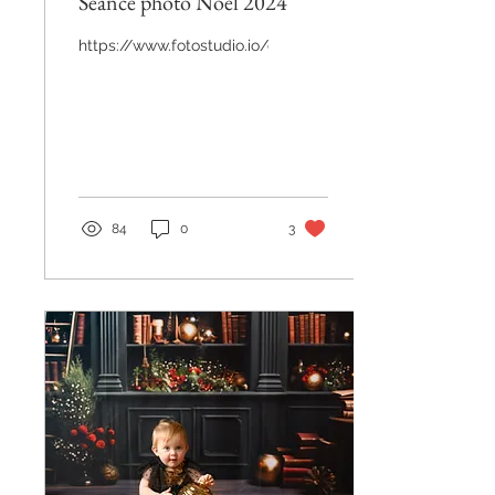
Séance photo Noël 2024
https://www.fotostudio.io/client/reservation/181288
84
0
3